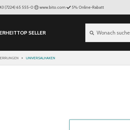
43 (7224) 65 555-0
www.bito.com
5
%
Online-Rabatt
ERHEIT
TOP SELLER
Wonach suche
PERRUNGEN
UNIVERSALHAKEN