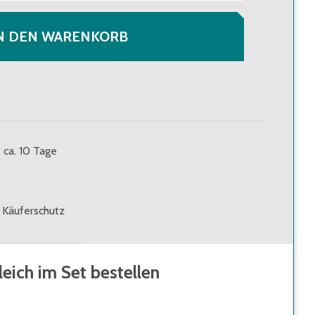
N DEN WARENKORB
: ca. 10 Tage
 Käuferschutz
leich im Set bestellen