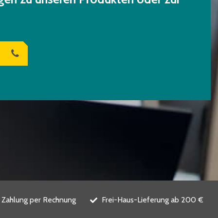
Zahlung per Rechnung
Frei-Haus-Lieferung ab 200 €