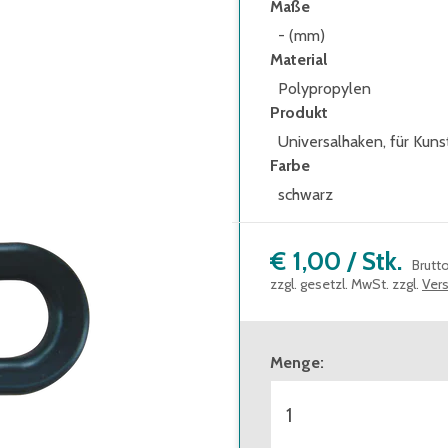
Maße
- (mm)
Material
Polypropylen
Produkt
Universalhaken, für Kuns
Farbe
schwarz
€ 1,00
/
Stk.
Brutt
zzgl. gesetzl. MwSt. zzgl.
Ver
Menge
: