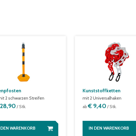
enpfosten
Kunststoffketten
mit 2 schwarzen Streifen
mit 2 Universalhaken
 28,90
€ 9,40
/ Stk.
ab
/ Stk.
N DEN WARENKORB
IN DEN WARENKORB