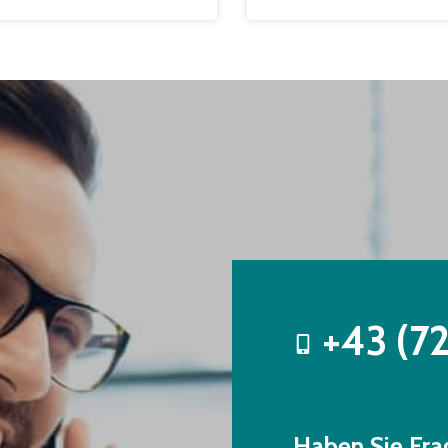
+43 (7
Haben Sie Fra