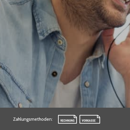
Zahlungsmethoden
: