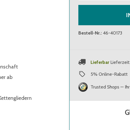
I
Bestell-Nr.
:
46-40173
Lieferbar
Lieferzeit
enschaft
5
%
Online-Rabatt
her ab
Trusted Shops — Ihr
ettengliedern
G