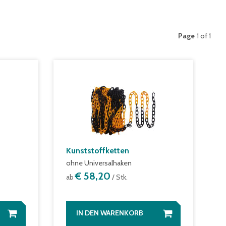
Page
1 of 1
Kunststoffketten
ohne Universalhaken
€ 58,20
ab
/ Stk.
IN DEN WARENKORB