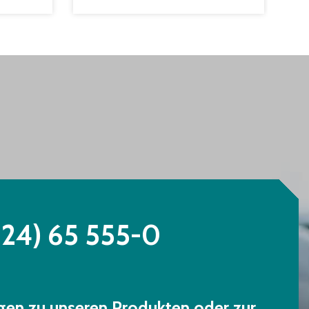
224) 65 555-0
gen zu unseren Produkten oder zur