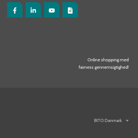
Online shopping med
fairness gennemsigtighed!
BITO
Danmark