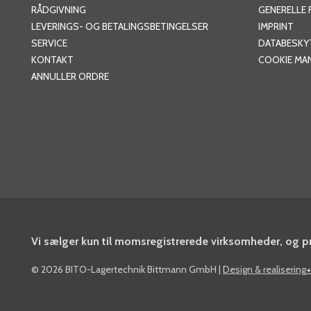
RÅDGIVNING
GENERELLE
LEVERINGS- OG BETALINGSBETINGELSER
IMPRINT
SERVICE
DATABESKY
KONTAKT
COOKIE MA
ANNULLER ORDRE
Vi sælger kun til momsregistrerede virksomheder, og pr
©
2026 BITO-Lagertechnik Bittmann GmbH
|
Design & realisering
+