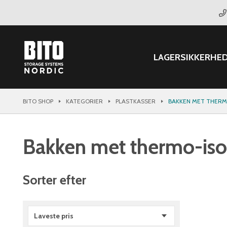
LAGER
SIKKERHE
BITO SHOP
KATEGORIER
PLASTKASSER
BAKKEN MET THERM
Bakken met thermo-isol
Sorter efter
Laveste pris