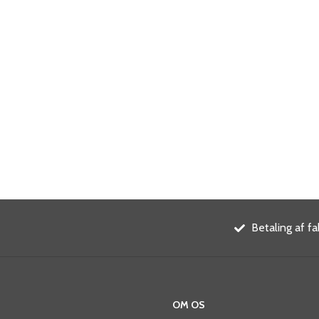
Betaling af fa
OM OS