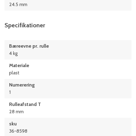
24.5 mm
Specifikationer
Bæreevne pr. rulle
4 kg
Materiale
plast
Numerering
1
Rulleafstand T
28 mm
sku
36-8598