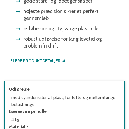
gode start- og løbeegenskaber
højeste præcision sikrer et perfekt
gennemløb
letløbende og støjsvage plastruller
robust udførelse for lang levetid og
problemfri drift
FLERE PRODUKTDETALJER
Udførelse
med cylinderruller af plast, for lette og mellemtunge
belastninger
Bæreevne pr. rulle
4 kg
Materiale