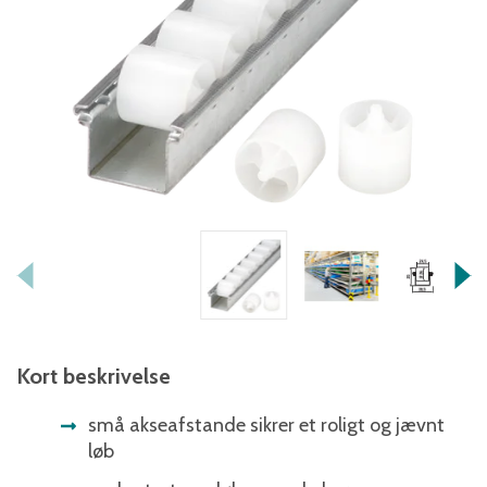
Kort beskrivelse
små akseafstande sikrer et roligt og jævnt
løb