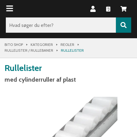
BITO SHOP
KATEGORIER
REOLER
RULLELISTER / RULLEBANER
RULLELISTER
Rullelister
med cylinderruller af plast