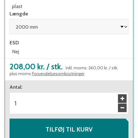
plast
Længde
ESD
Nej
208,00 kr.
/
stk.
inkl. moms
:
260,00 kr.
/
stk.
plus moms
Forsendelsesomkostninger
Antal
:
TILFØJ TIL KURV