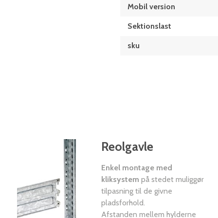
Mobil version
Sektionslast
sku
Reolgavle
Enkel montage med
kliksystem
på stedet muliggør
tilpasning til de givne
pladsforhold.
Afstanden mellem hylderne