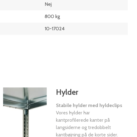
Nej
800 kg
10-17024
Hylder
Stabile hylder med hyldeclips
Vores hylder har
kantprofilerede kanter på
langsiderne og tredobbelt
kantbøjning på de korte sider.