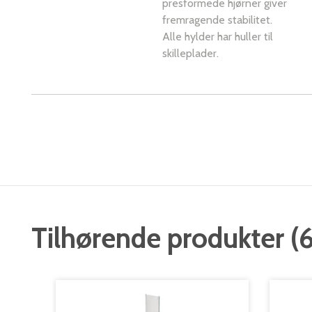
presformede hjørner giver
fremragende stabilitet.
Alle hylder har huller til
skilleplader.
Tilhørende produkter
(