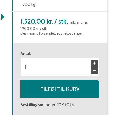
800 kg
1.520,00 kr.
/
stk.
inkl. moms
:
1.900,00 kr.
/
stk.
plus moms
Forsendelsesomkostninger
Antal
:
TILFØJ TIL KURV
Bestillingsnummer
:
10-17024