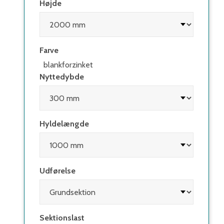
Højde
Farve
blankforzinket
Nyttedybde
Hyldelængde
Udførelse
Sektionslast