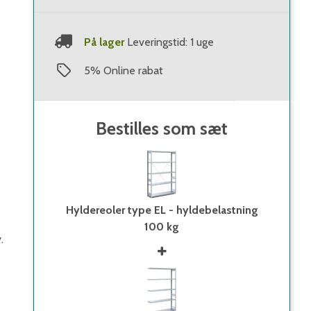
På lager
Leveringstid: 1 uge
5
%
Online rabat
Bestilles som sæt
Hyldereoler type EL - hyldebelastning
100 kg
.