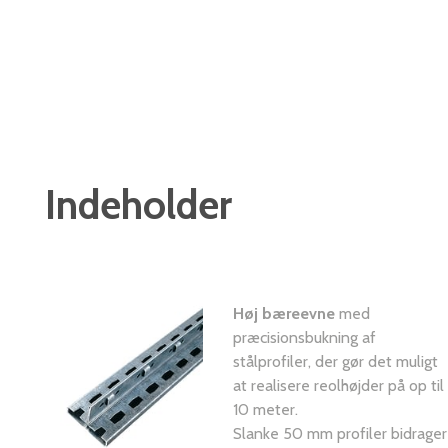
Indeholder
Høj bæreevne
med
præcisionsbukning af
stålprofiler, der gør det muligt
at realisere reolhøjder på op til
10 meter.
Slanke 50 mm profiler bidrager