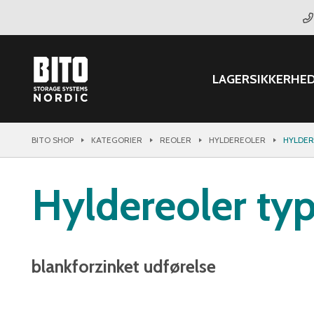
LAGER
SIKKERHE
BITO SHOP
KATEGORIER
REOLER
HYLDEREOLER
HYLDER
Hyldereoler typ
blankforzinket udførelse