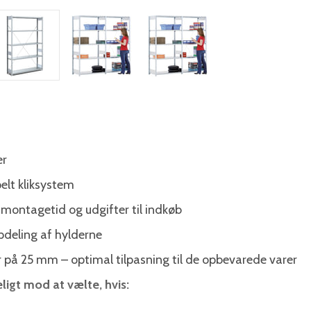
er
elt kliksystem
 montagetid og udgifter til indkøb
opdeling af hylderne
ler på 25 mm – optimal tilpasning til de opbevarede varer
ligt mod at vælte, hvis: