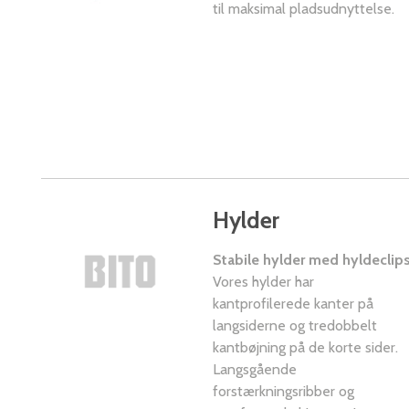
til maksimal pladsudnyttelse.
Hylder
Stabile hylder med hyldeclip
Vores hylder har
kantprofilerede kanter på
langsiderne og tredobbelt
kantbøjning på de korte sider.
Langsgående
forstærkningsribber og