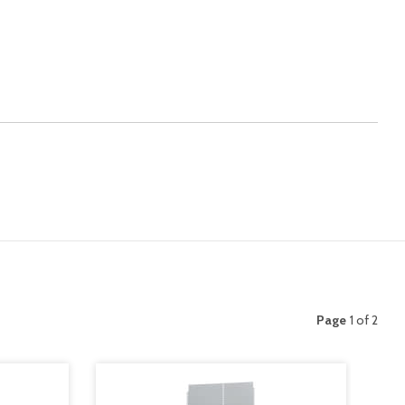
Page
1 of 2