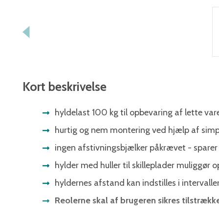
Kort beskrivelse
hyldelast 100 kg til opbevaring af lette var
hurtig og nem montering ved hjælp af simp
ingen afstivningsbjælker påkrævet - sparer
hylder med huller til skilleplader muliggør 
hyldernes afstand kan indstilles i interval
Reolerne skal af brugeren sikres tilstrække