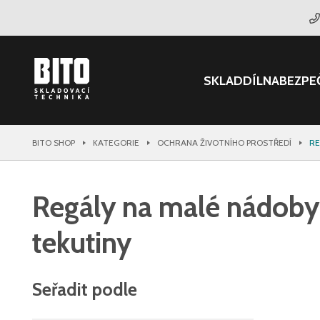
SKLAD
DÍLNA
BEZPE
BITO SHOP
KATEGORIE
OCHRANA ŽIVOTNÍHO PROSTŘEDÍ
RE
Regály na malé nádoby
tekutiny
Seřadit podle