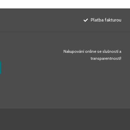
Platba fakturou
Nakupování online se slušností a
transparentností!