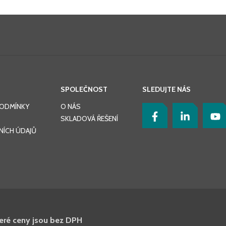
SPOLEČNOST
SLEDUJTE NÁS
PODMÍNKY
O NÁS
SKLADOVÁ ŘEŠENÍ
ÍCH ÚDAJŮ
keré ceny jsou bez DPH