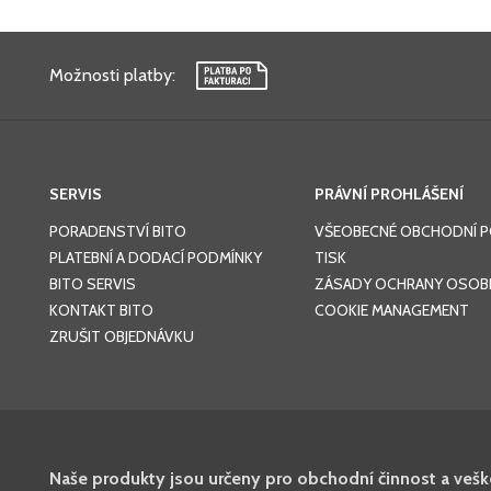
Možnosti platby
:
SERVIS
PRÁVNÍ PROHLÁŠENÍ
PORADENSTVÍ BITO
VŠEOBECNÉ OBCHODNÍ 
PLATEBNÍ A DODACÍ PODMÍNKY
TISK
BITO SERVIS
ZÁSADY OCHRANY OSOBN
KONTAKT BITO
COOKIE MANAGEMENT
ZRUŠIT OBJEDNÁVKU
Naše produkty jsou určeny pro obchodní činnost a veš