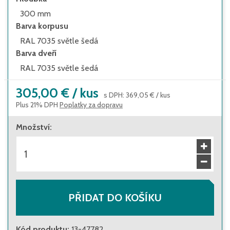
300 mm
Barva korpusu
RAL 7035 světle šedá
Barva dveří
RAL 7035 světle šedá
305,00 €
/
kus
s DPH
:
369,05 €
/
kus
Plus 21% DPH
Poplatky za dopravu
Množství
:
PŘIDAT DO KOŠÍKU
Kód produktu
:
13-47782