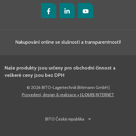
Nakupování online se slušností a transparentností!
Naše produkty jsou určeny pro obchodní činnost a
veškeré ceny jsou bez DPH
©
2026 BITO-Lagertechnik Bittmann GmbH
|
Provedení, design & realizace
+ | LOUIS
INTERNET
BITO
Česká republika