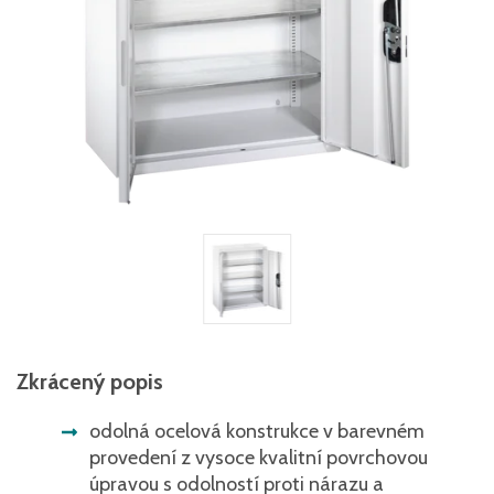
Zkrácený popis
odolná ocelová konstrukce v barevném
provedení z vysoce kvalitní povrchovou
úpravou s odolností proti nárazu a