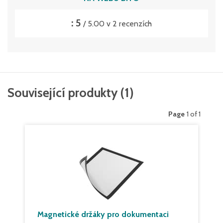
: 5
/ 5.00 v 2 recenzích
Související produkty
(
1
)
Page
1 of 1
Magnetické držáky pro dokumentaci