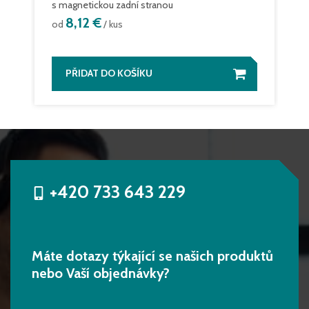
s magnetickou zadní stranou
8,12 €
od
/ kus
PŘIDAT DO KOŠÍKU
+420 733 643 229
Máte dotazy týkající se našich produktů
nebo Vaší objednávky?