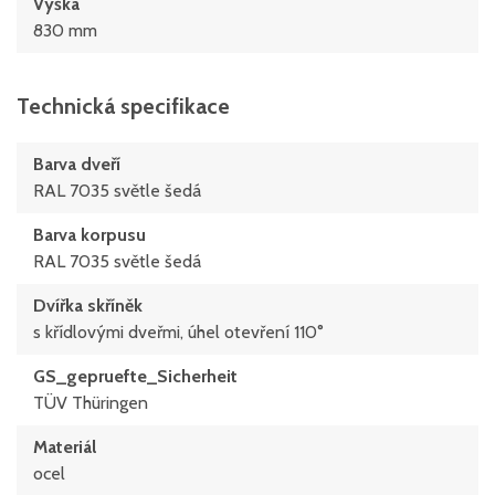
Výška
830 mm
Technická specifikace
Barva dveří
RAL 7035 světle šedá
Barva korpusu
RAL 7035 světle šedá
Dvířka skříněk
s křídlovými dveřmi, úhel otevření 110°
GS_gepruefte_Sicherheit
TÜV Thüringen
Materiál
ocel