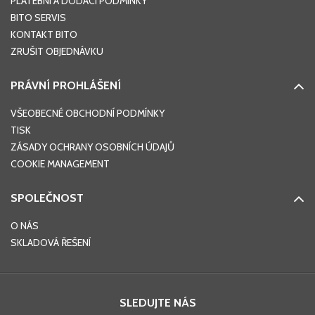
PLATEBNÍ A DODACÍ PODMÍNKY
BITO SERVIS
KONTAKT BITO
ZRUŠIT OBJEDNÁVKU
PRÁVNÍ PROHLÁŠENÍ
VŠEOBECNÉ OBCHODNÍ PODMÍNKY
TISK
ZÁSADY OCHRANY OSOBNÍCH ÚDAJŮ
COOKIE MANAGEMENT
SPOLEČNOST
O NÁS
SKLADOVÁ ŘEŠENÍ
SLEDUJTE NÁS