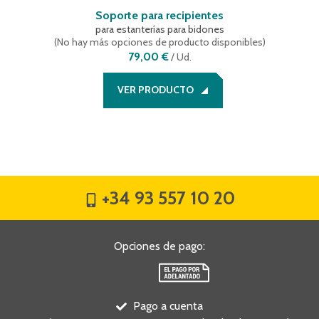
Soporte para recipientes
para estanterías para bidones
(
No hay más opciones de producto disponibles
)
79,00 €
/
Ud.
VER PRODUCTO
+34 93 557 10 20
Opciones de pago
:
Pago a cuenta