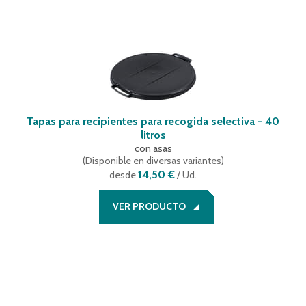
Tapas para recipientes para recogida selectiva - 40
litros
con asas
(
Disponible en diversas variantes
)
14,50 €
desde
/ Ud.
VER PRODUCTO