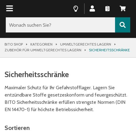
BITO SHOP
KATEGORIEN
UMWELTGERECHTES LAGERN
ZUBEHÖR FÜR UMWELTGERECHTES LAGERN
SICHERHEITSSCHRÄNKE
Sicherheitsschränke
Maximaler Schutz für Ihr Gefahrstofflager. Lagern Sie
entzündbare Stoffe gesetzeskonform und feuergeschützt.
BITO Sicherheitsschränke erfüllen strengste Normen (DIN
EN 14470-1) für höchste Betriebssicherheit.
Sortieren