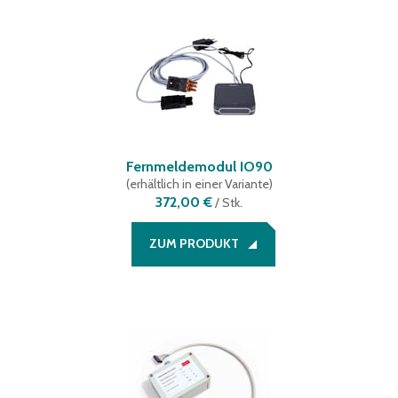
Fernmeldemodul IO90
(
erhältlich in einer Variante
)
372,00 €
/
Stk.
ZUM PRODUKT