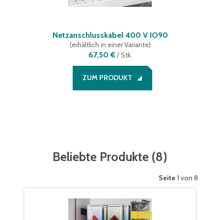
Netzanschlusskabel 400 V IO90
(
erhältlich in einer Variante
)
67,50 €
/
Stk.
ZUM PRODUKT
Beliebte Produkte
(
8
)
Seite
1 von 8