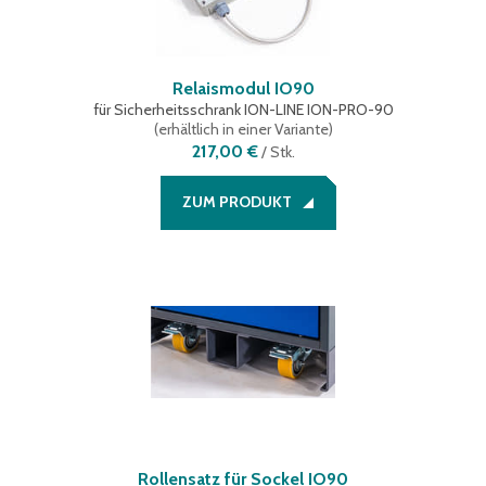
Relaismodul IO90
für Sicherheitsschrank ION-LINE ION-PRO-90
(
erhältlich in einer Variante
)
217,00 €
/
Stk.
ZUM PRODUKT
Rollensatz für Sockel IO90