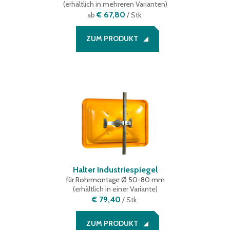
(
erhältlich in mehreren Varianten
)
€ 67,80
ab
/ Stk.
ZUM PRODUKT
Halter Industriespiegel
für Rohrmontage Ø 50-80 mm
(
erhältlich in einer Variante
)
€ 79,40
/
Stk.
ZUM PRODUKT