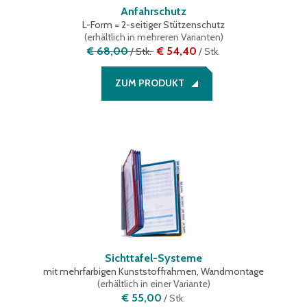
Anfahrschutz
L-Form = 2-seitiger Stützenschutz
(
erhältlich in mehreren Varianten
)
€ 68,00
€ 54,40
/
Stk.
/
Stk.
ZUM PRODUKT
Sichttafel-Systeme
mit mehrfarbigen Kunststoffrahmen, Wandmontage
(
erhältlich in einer Variante
)
€ 55,00
/
Stk.