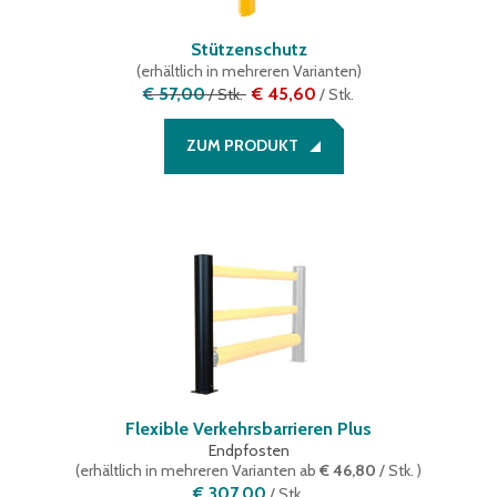
Stützenschutz
(
erhältlich in mehreren Varianten
)
€ 57,00
€ 45,60
/
Stk.
/
Stk.
ZUM PRODUKT
Flexible Verkehrsbarrieren Plus
Endpfosten
(
erhältlich in mehreren Varianten
ab
€ 46,80
/ Stk.
)
€ 307,00
/
Stk.