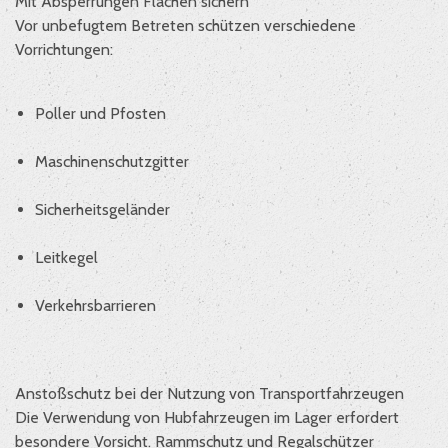
Mit Absperrungen Flächen sichern
Vor unbefugtem Betreten schützen verschiedene
Vorrichtungen:
Poller und Pfosten
Maschinenschutzgitter
Sicherheitsgeländer
Leitkegel
Verkehrsbarrieren
Anstoßschutz bei der Nutzung von Transportfahrzeugen
Die Verwendung von Hubfahrzeugen im Lager erfordert
besondere Vorsicht. Rammschutz und Regalschützer