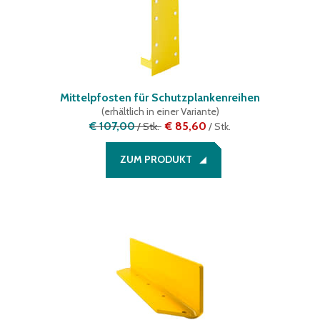
Mittelpfosten für Schutzplankenreihen
(
erhältlich in einer Variante
)
€ 107,00
€ 85,60
/
Stk.
/
Stk.
ZUM PRODUKT