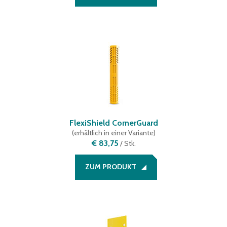
FlexiShield CornerGuard
(
erhältlich in einer Variante
)
€ 83,75
/
Stk.
ZUM PRODUKT