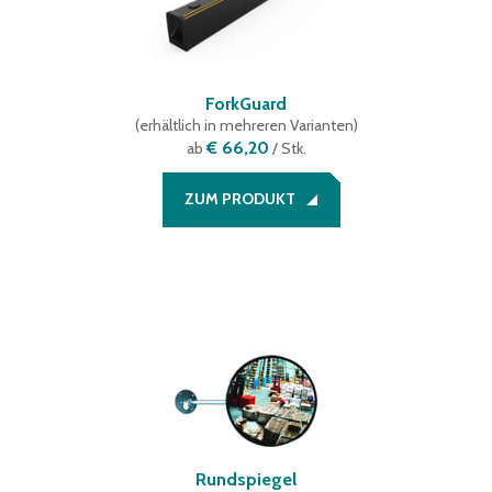
ForkGuard
(
erhältlich in mehreren Varianten
)
€ 66,20
ab
/ Stk.
ZUM PRODUKT
Rundspiegel