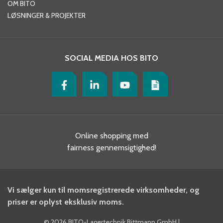
OM BITO
LØSNINGER & PROJEKTER
SOCIAL MEDIA HOS BITO
Online shopping med
fairness gennemsigtighed!
Vi sælger kun til momsregistrerede virksomheder, og
priser er oplyst eksklusiv moms.
©
2026 BITO-Lagertechnik Bittmann GmbH
|