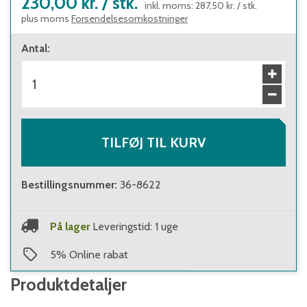
230,00 kr.
/
stk.
inkl. moms
:
287,50 kr.
/
stk.
plus moms
Forsendelsesomkostninger
Antal
:
TILFØJ TIL KURV
Bestillingsnummer
:
36-8622
På lager
Leveringstid: 1 uge
5
%
Online rabat
Produktdetaljer