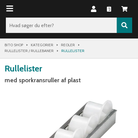
BITO SHOP
KATEGORIER
REOLER
RULLELISTER / RULLEBANER
RULLELISTER
Rullelister
med sporkransruller af plast