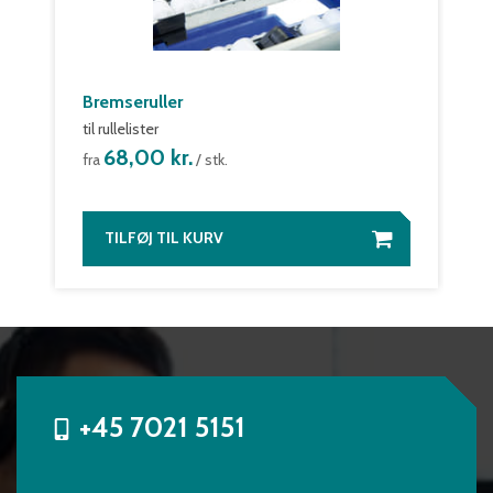
Bremseruller
til rullelister
68,00 kr.
fra
/ stk.
TILFØJ TIL KURV
+45 7021 5151