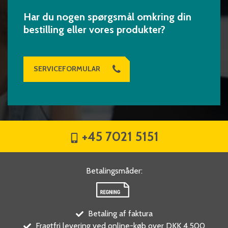
Har du nogen spørgsmål omkring din
bestilling eller vores produkter?
SERVICEFORMULAR
+45 7021 5151
Betalingsmåder
:
Betaling af faktura
Fragtfri levering ved online-køb over DKK 4.500