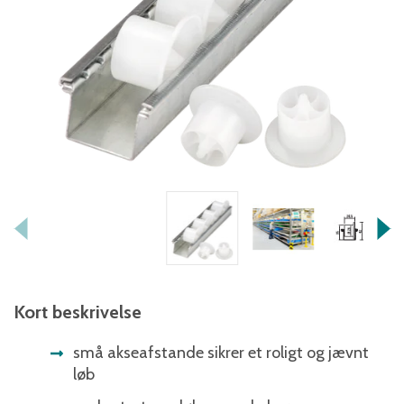
Kort beskrivelse
små akseafstande sikrer et roligt og jævnt
løb