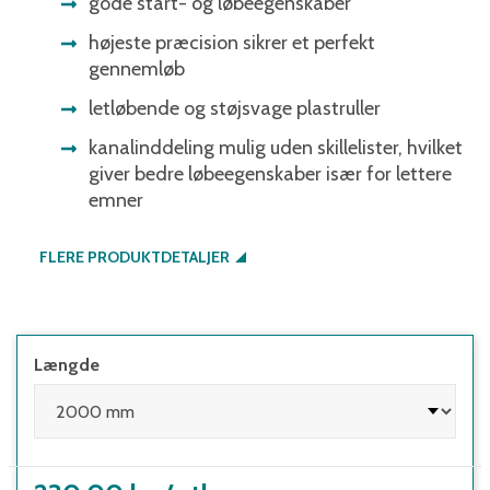
gode start- og løbeegenskaber
højeste præcision sikrer et perfekt
gennemløb
letløbende og støjsvage plastruller
kanalinddeling mulig uden skillelister, hvilket
giver bedre løbeegenskaber især for lettere
emner
FLERE PRODUKTDETALJER
Længde