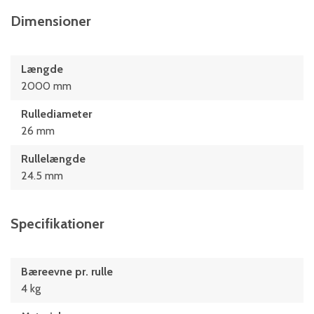
Dimensioner
Længde
2000 mm
Rullediameter
26 mm
Rullelængde
24.5 mm
Specifikationer
Bæreevne pr. rulle
4 kg